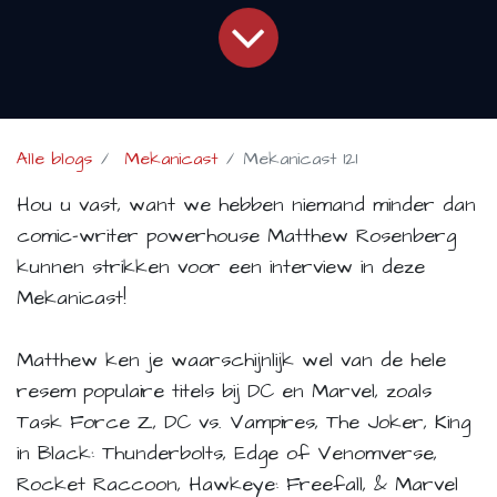
Alle blogs
Mekanicast
Mekanicast 121
Hou u vast, want we hebben niemand minder dan
comic-writer powerhouse Matthew Rosenberg
kunnen strikken voor een interview in deze
Mekanicast!
Matthew ken je waarschijnlijk wel van de hele
resem populaire titels bij DC en Marvel, zoals
Task Force Z, DC vs. Vampires, The Joker, King
in Black: Thunderbolts, Edge of Venomverse,
Rocket Raccoon, Hawkeye: Freefall, & Marvel