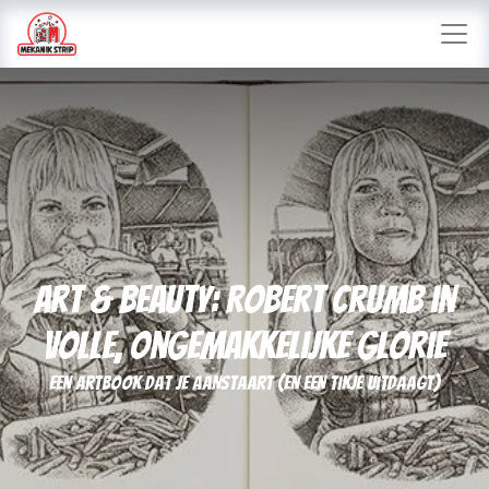
Art & Beauty: Robert Crumb in
volle, ongemakkelijke glorie
Een artbook dat je aanstaart (en een tikje uitdaagt)