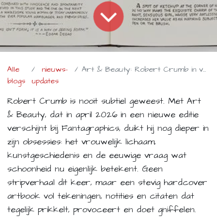
Alle
nieuws-
Art & Beauty: Robert Crumb in volle, ongemakkelijke glorie
blogs
updates
Robert Crumb is nooit subtiel geweest. Met Art
& Beauty, dat in april 2026 in een nieuwe editie
verschijnt bij Fantagraphics, duikt hij nog dieper in
zijn obsessies: het vrouwelijk lichaam,
kunstgeschiedenis en de eeuwige vraag wat
schoonheid nu eigenlijk betekent. Geen
stripverhaal dit keer, maar een stevig hardcover
artbook vol tekeningen, notities en citaten dat
tegelijk prikkelt, provoceert en doet gniffelen.