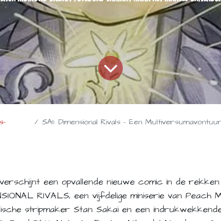
s-
SAI: Dimensional Rivals - Een Multiversumavontuur 
 verschijnt een opvallende nieuwe comic in de rekken
ENSIONAL RIVALS, een vijfdelige miniserie van Peach
ische stripmaker Stan Sakai en een indrukwekkende 