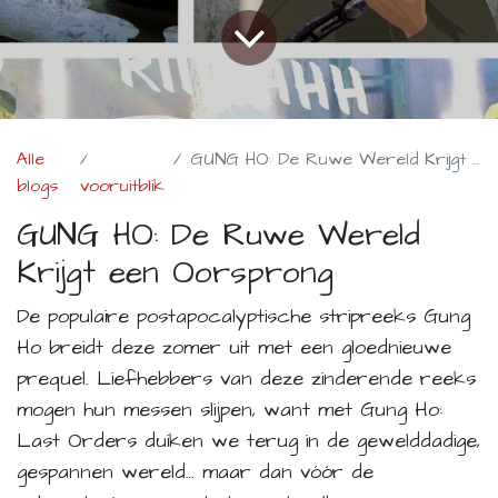
Alle
GUNG HO: De Ruwe Wereld Krijgt een Oorsprong
blogs
vooruitblik
GUNG HO: De Ruwe Wereld
Krijgt een Oorsprong
De populaire postapocalyptische stripreeks
Gung
Ho
breidt deze zomer uit met een gloednieuwe
prequel. Liefhebbers van deze zinderende reeks
mogen hun messen slijpen, want met
Gung Ho:
Last Orders
duiken we terug in de gewelddadige,
gespannen wereld… maar dan vóór de