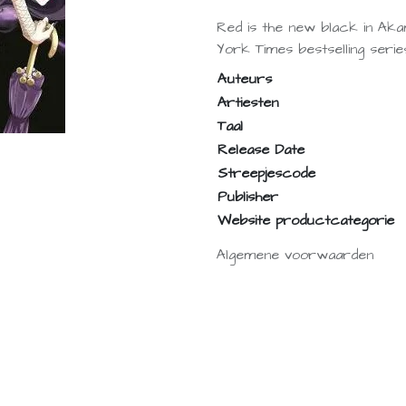
Red is the new black in Ak
York Times bestselling seri
Auteurs
Artiesten
Taal
Release Date
Streepjescode
Publisher
Website productcategorie
Algemene voorwaarden