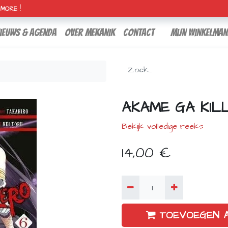
H MORE !
ieuws & agenda
over mekanik
contact
Mijn winkelman
AKAME GA KIL
Bekijk volledige reeks
14,00
€
TOEVOEGEN 