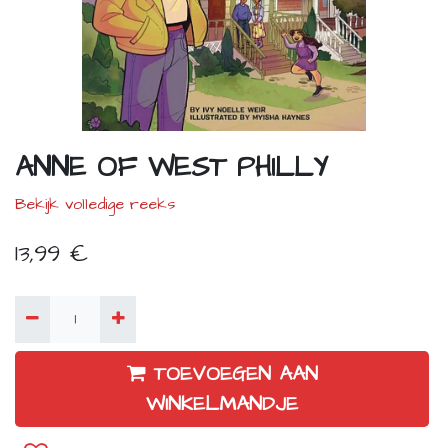
ANNE OF WEST PHILLY
Bekijk volledige reeks
13,99
€
TOEVOEGEN AAN
WINKELMANDJE