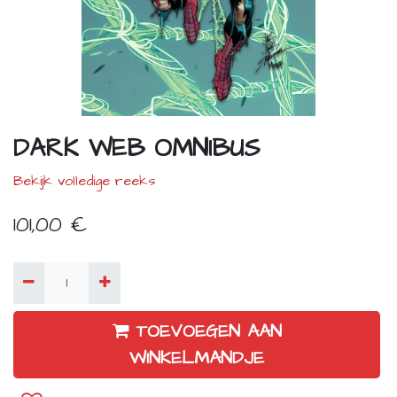
DARK WEB OMNIBUS
Bekijk volledige reeks
101,00
€
TOEVOEGEN AAN
WINKELMANDJE