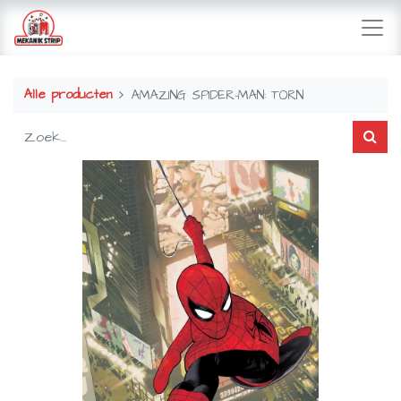
Alle producten
AMAZING SPIDER-MAN: TORN