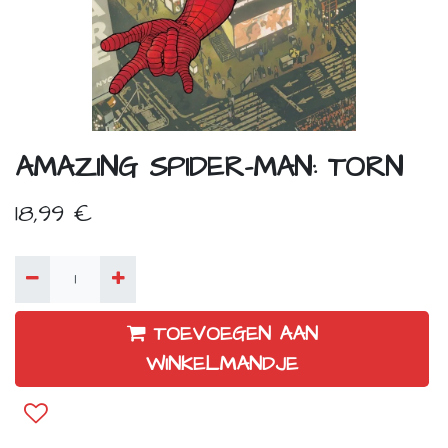
AMAZING SPIDER-MAN: TORN
18,99
€
TOEVOEGEN AAN
WINKELMANDJE