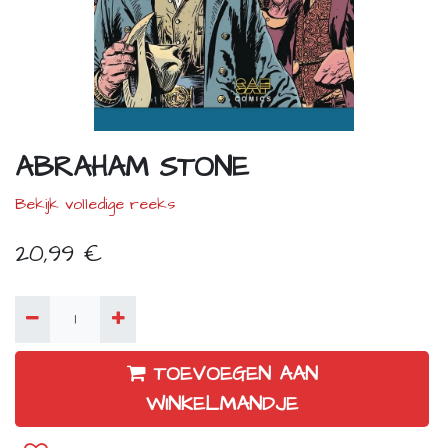
ABRAHAM STONE
Bekijk volledige reeks
20,99
€
TOEVOEGEN AAN
WINKELMANDJE