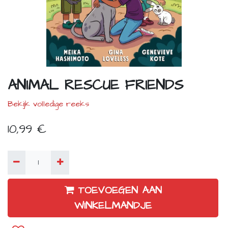
ANIMAL RESCUE FRIENDS
Bekijk volledige reeks
10,99
€
TOEVOEGEN AAN
WINKELMANDJE