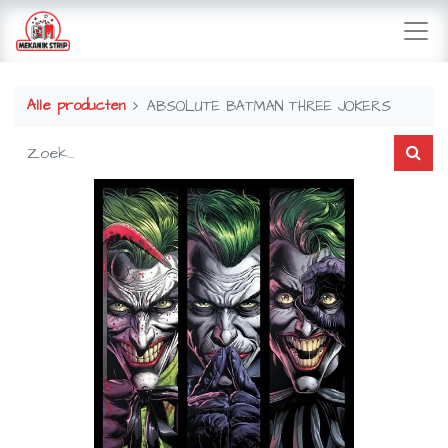
Alle producten
ABSOLUTE BATMAN THREE JOKERS