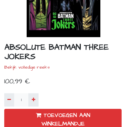
ABSOLUTE BATMAN THREE
JOKERS
Bekijk volledige reeks
100,99
€
TOEVOEGEN AAN
WINKELMANDJE