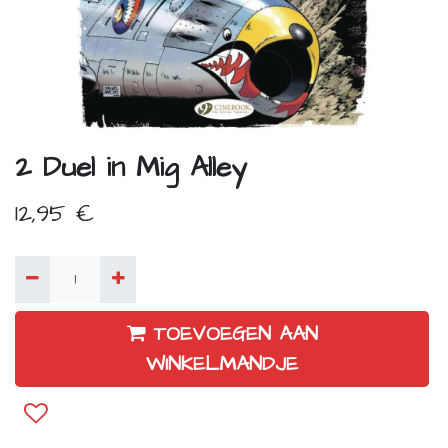
2 Duel in Mig Alley
12,95
€
TOEVOEGEN AAN
WINKELMANDJE