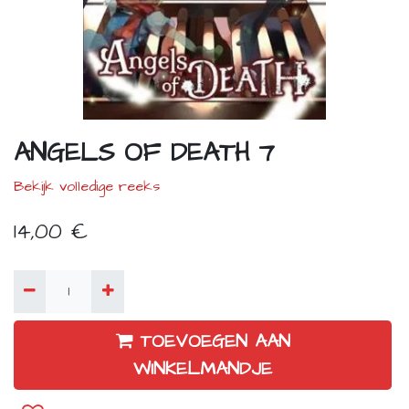
ANGELS OF DEATH 7
Bekijk volledige reeks
14,00
€
TOEVOEGEN AAN
WINKELMANDJE