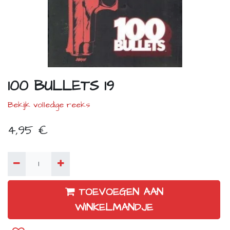
100 BULLETS 19
Bekijk volledige reeks
4,95
€
TOEVOEGEN AAN
WINKELMANDJE