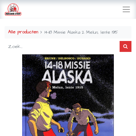
Alle producten
14-18 Missie Alaska 2 Melun, lente 1915