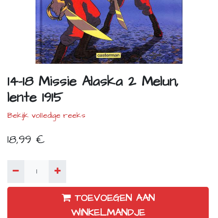
14-18 Missie Alaska 2 Melun,
lente 1915
Bekijk volledige reeks
18,99
€
TOEVOEGEN AAN
WINKELMANDJE