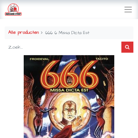
Alle producten
666 6 Missa Dicta Est