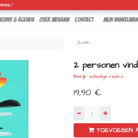
H MORE !
ieuws & agenda
over mekanik
contact
Mijn winkelman
2 personen vind
Bekijk volledige reeks
19,90
€
TOEVOEGEN 