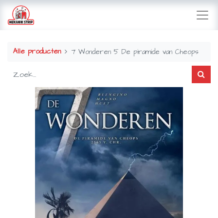
Alle producten
7 Wonderen 5 De piramide van Cheops