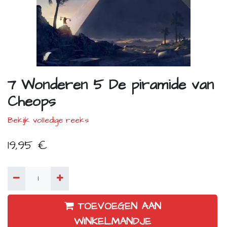
7 Wonderen 5 De piramide van
Cheops
Bekijk volledige reeks
19,95
€
TOEVOEGEN AAN
WINKELMANDJE