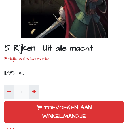
5 Rijken 1 Uit alle macht
Bekijk volledige reeks
11,95
€
TOEVOEGEN AAN
WINKELMANDJE