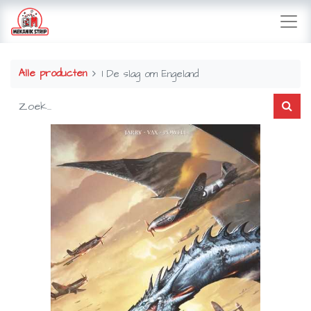
Alle producten
1 De slag om Engeland