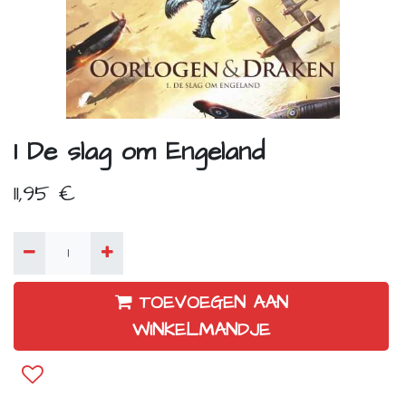
1 De slag om Engeland
11,95
€
TOEVOEGEN AAN
WINKELMANDJE