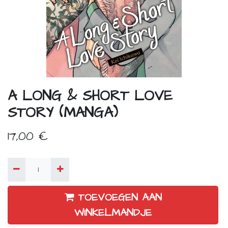
A LONG & SHORT LOVE
STORY (MANGA)
17,00
€
TOEVOEGEN AAN
WINKELMANDJE