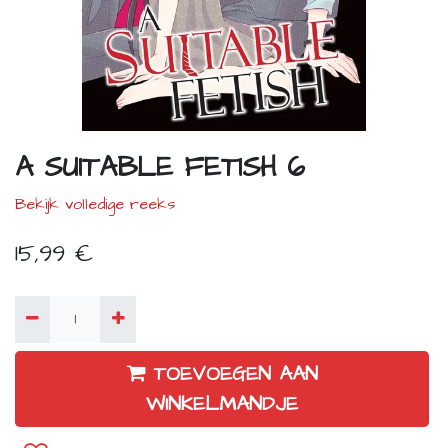
A SUITABLE FETISH 6
Bekijk volledige reeks
15,99
€
TOEVOEGEN AAN
WINKELMANDJE