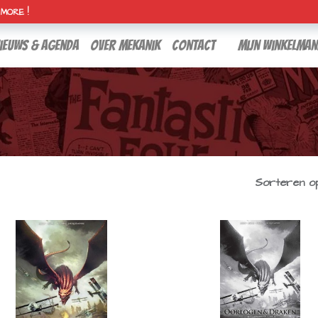
H MORE !
ieuws & agenda
over mekanik
contact
Mijn winkelman
Sorteren op