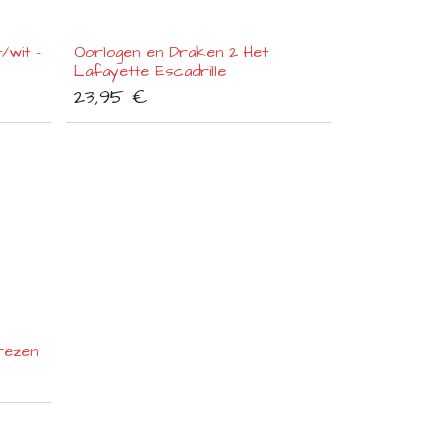
/wit -
Oorlogen en Draken 2 Het
Lafayette Escadrille
23,95
€
rezen