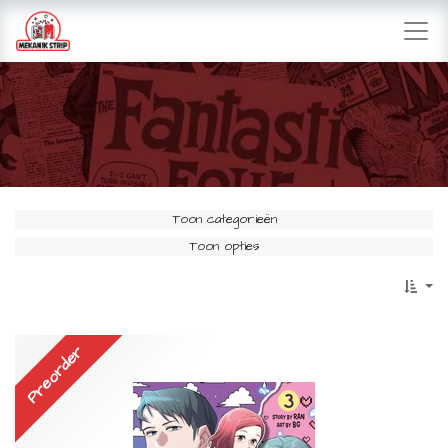
Toon categorieën
Toon opties
Preorder