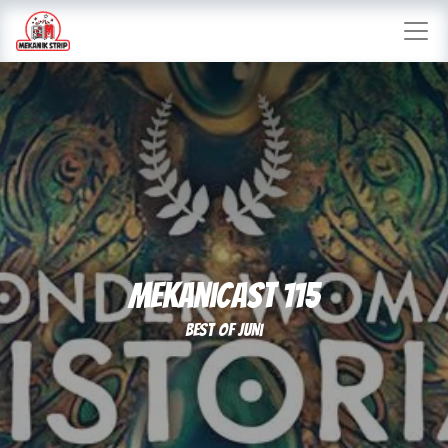
Mekanicast 115
Best of Juni