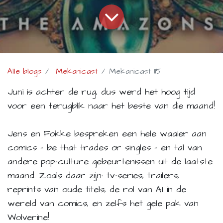
Alle blogs
Mekanicast
Mekanicast 115
Juni is achter de rug, dus werd het hoog tijd
voor een terugblik naar het beste van die maand!
Jens en Fokke bespreken een hele waaier aan
comics - be that trades or singles - en tal van
andere pop-culture gebeurtenissen uit de laatste
maand. Zoals daar zijn: tv-series, trailers,
reprints van oude titels, de rol van AI in de
wereld van comics, en zelfs
het gele pak van
Wolverine!