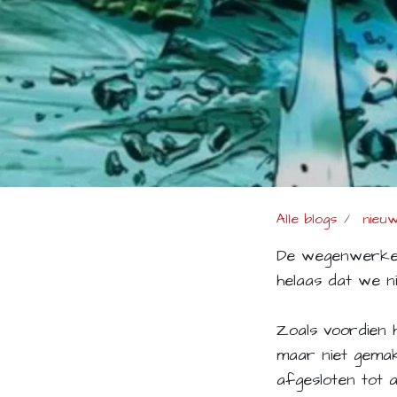
Alle blogs
nieu
De wegenwerken 
helaas dat we ni
Zoals voordien 
maar niet gemak
afgesloten tot 