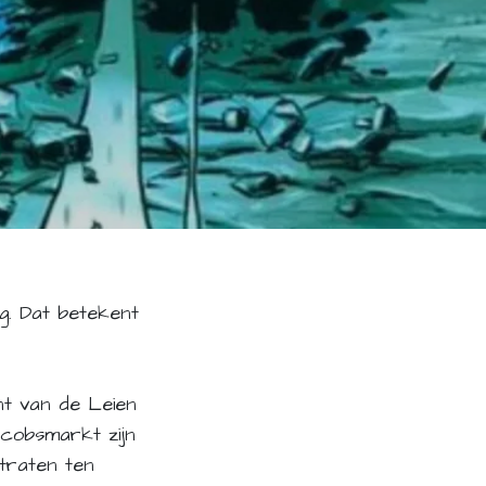
g. Dat betekent
nt van de Leien
acobsmarkt zijn
traten ten