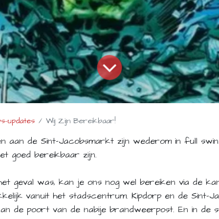
ws-updates
Wij Zijn Bereikbaar!
aan de Sint-Jacobsmarkt zijn wederom in full swin
et goed bereikbaar zijn.
het geval was, kan je ons nog wel bereiken via de ka
kelijk vanuit het stadscentrum. Kipdorp en de Sint-J
aan de poort van de nabije brandweerpost. En in de s