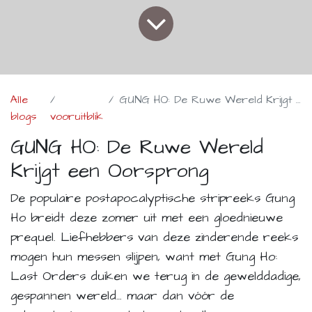
Alle
GUNG HO: De Ruwe Wereld Krijgt een Oorsprong
blogs
vooruitblik
GUNG HO: De Ruwe Wereld
Krijgt een Oorsprong
De populaire postapocalyptische stripreeks
Gung
Ho
breidt deze zomer uit met een gloednieuwe
prequel. Liefhebbers van deze zinderende reeks
mogen hun messen slijpen, want met
Gung Ho:
Last Orders
duiken we terug in de gewelddadige,
gespannen wereld… maar dan vóór de