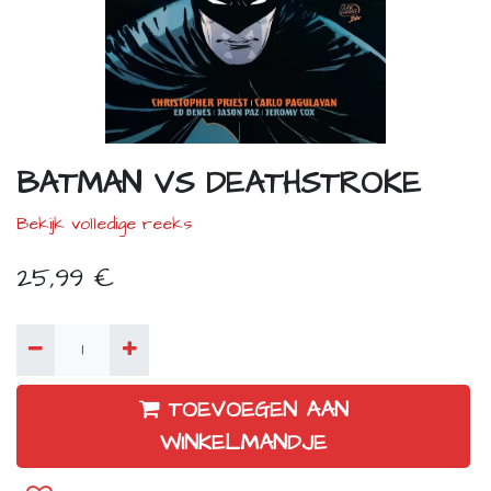
BATMAN VS DEATHSTROKE
Bekijk volledige reeks
25,99
€
TOEVOEGEN AAN
WINKELMANDJE