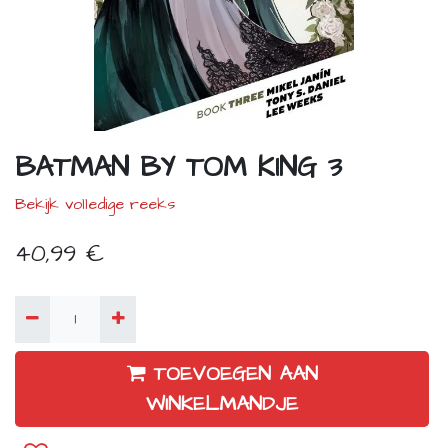
BATMAN BY TOM KING 3
Bekijk volledige reeks
40,99
€
TOEVOEGEN AAN
WINKELMANDJE