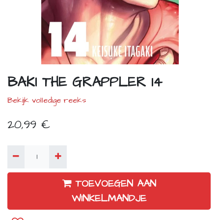
BAKI THE GRAPPLER 14
Bekijk volledige reeks
20,99
€
TOEVOEGEN AAN
WINKELMANDJE