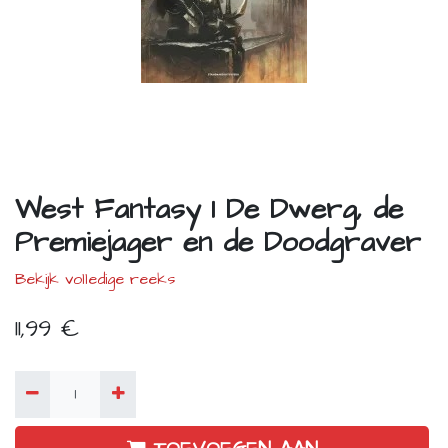
West Fantasy 1 De Dwerg, de
Premiejager en de Doodgraver
Bekijk volledige reeks
11,99
€