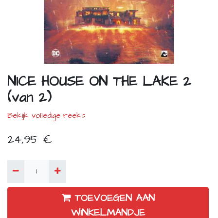
NICE HOUSE ON THE LAKE 2
(van 2)
Bekijk volledige reeks
24,95
€
TOEVOEGEN AAN
WINKELMANDJE