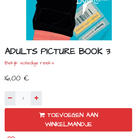
ADULTS PICTURE BOOK 3
Bekijk volledige reeks
16,00
€
TOEVOEGEN AAN
WINKELMANDJE