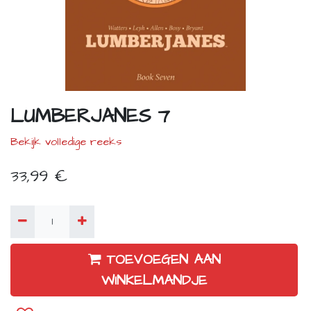
LUMBERJANES 7
Bekijk volledige reeks
33,99
€
TOEVOEGEN AAN
WINKELMANDJE