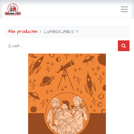
Alle producten
LUMBERJANES 7