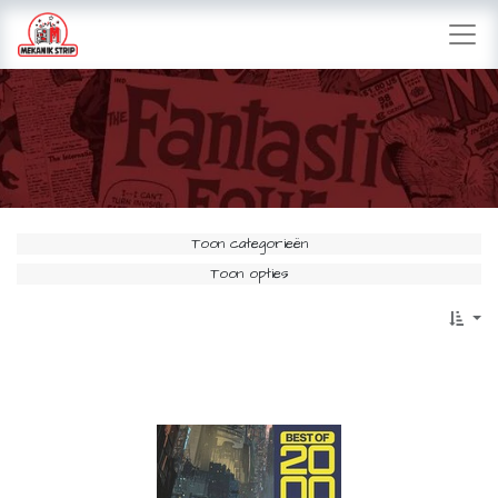
Toon categorieën
Toon opties