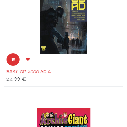
BEST OF 2000 AD 6
23,99
€