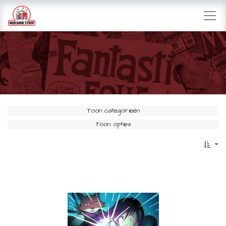
Toon categorieën
Toon opties