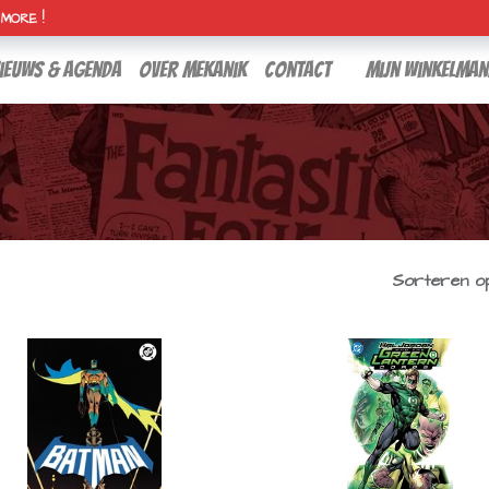
H MORE !
ieuws & agenda
over mekanik
contact
Mijn winkelman
Sorteren op