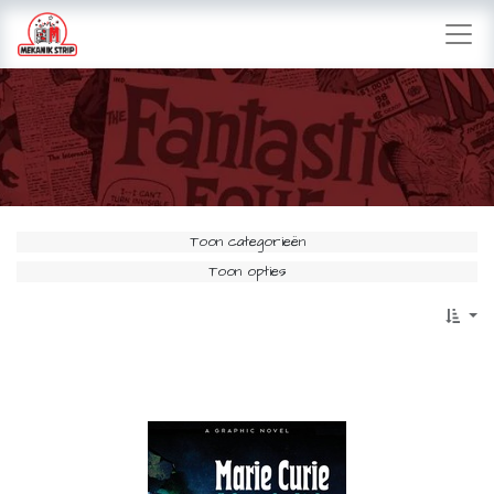
Toon categorieën
Toon opties