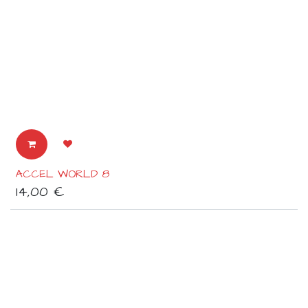
ACCEL WORLD 8
14,00
€