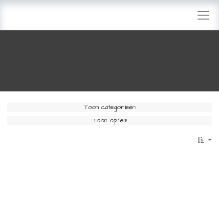
Toon categorieën
Toon opties