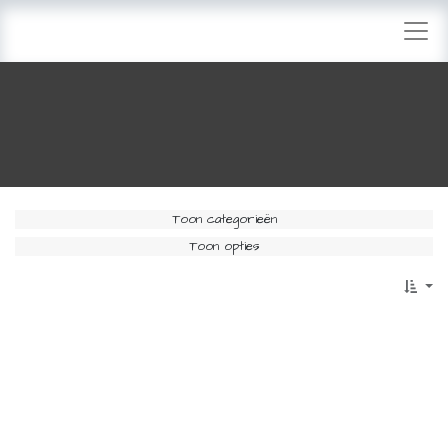
Toon categorieën
Toon opties