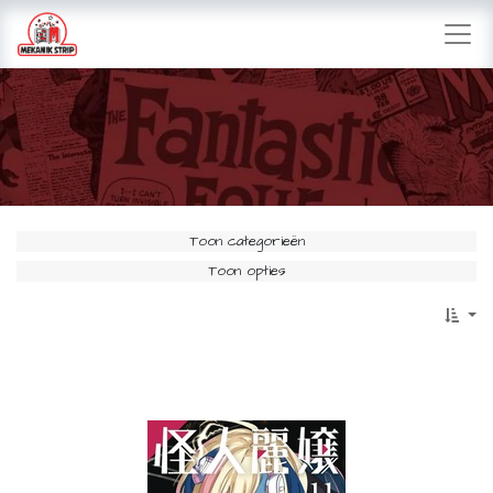
Toon categorieën
Toon opties