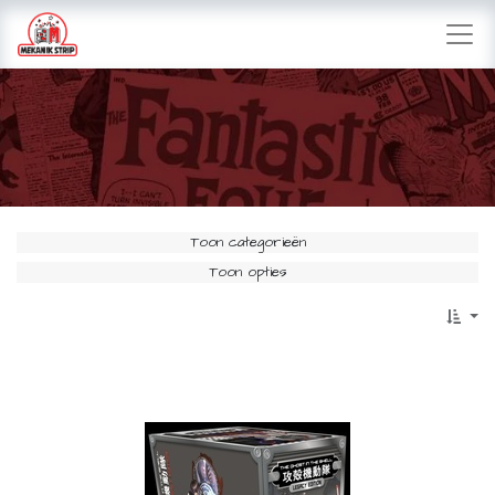
Toon categorieën
Toon opties