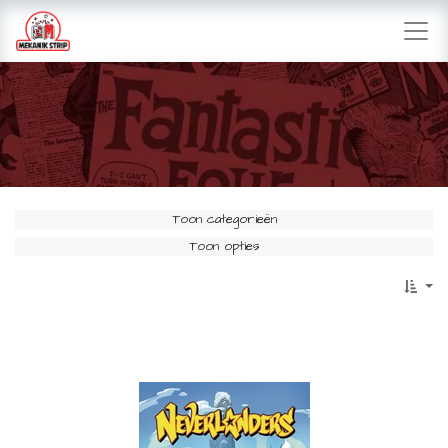
Toon categorieën
Toon opties