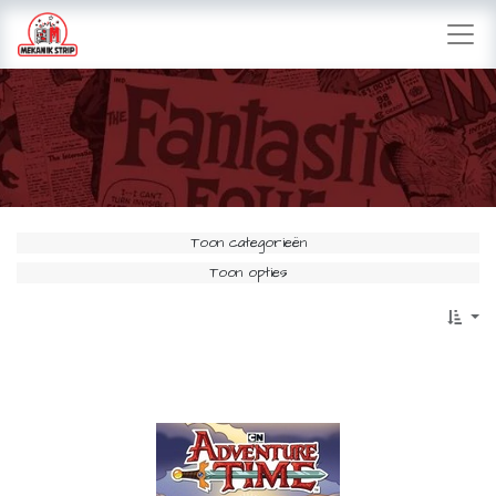
Toon categorieën
Toon opties