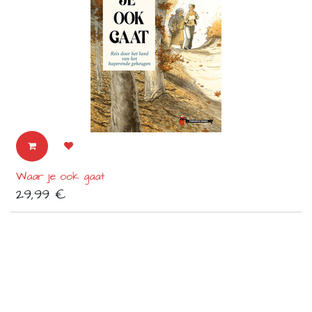
Waar je ook gaat
29,99
€