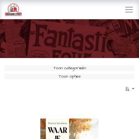
Toon categorieën
Toon opties