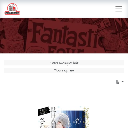
Toon categorieën
Toon opties