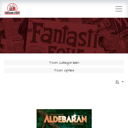
Toon categorieën
Toon opties