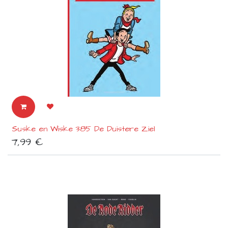
Suske en Wiske 385 De Duistere Ziel
7,99
€