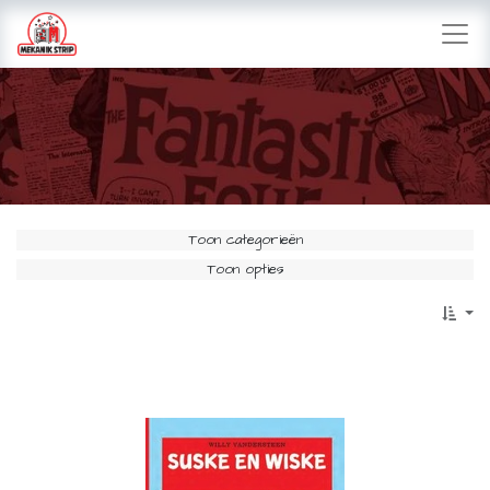
Toon categorieën
Toon opties