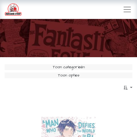
Toon categorieën
Toon opties