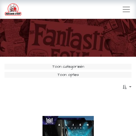
Toon categorieën
Toon opties